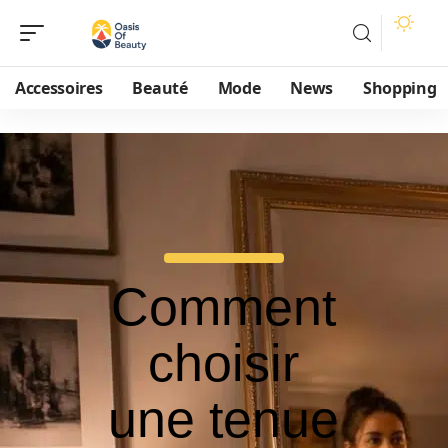
Accessoires
Beauté
Mode
News
Shopping
Comment
choisir
une tenue