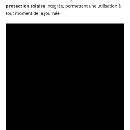
protection solaire
intégrée, permettant une utilisation à
tout moment de la journée.