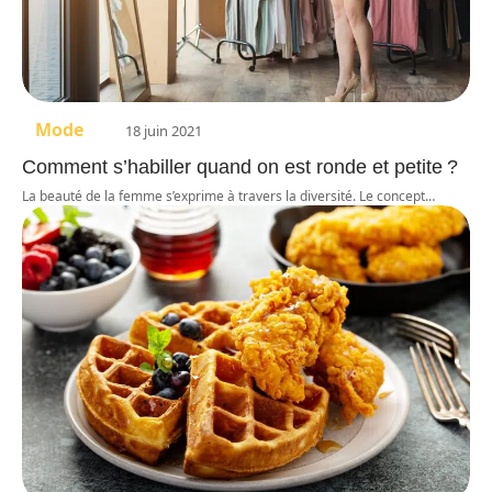
Mode
18 juin 2021
Comment s’habiller quand on est ronde et petite ?
La beauté de la femme s’exprime à travers la diversité. Le concept
…