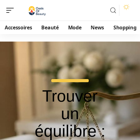
Accessoires
Beauté
Mode
News
Shopping
Trouver
un
équilibre :