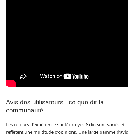
Avis des utilisateurs : ce que dit la
communauté
Les retours d’expérience sur K ox eyes Isdin sont variés et
reflètent une multitude d’opinions. Une large gamme d’avis