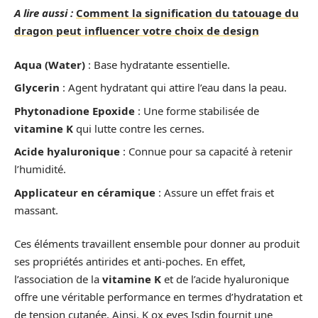
A lire aussi :
Comment la signification du tatouage du
dragon peut influencer votre choix de design
Aqua (Water)
: Base hydratante essentielle.
Glycerin
: Agent hydratant qui attire l’eau dans la peau.
Phytonadione Epoxide
: Une forme stabilisée de
vitamine K
qui lutte contre les cernes.
Acide hyaluronique
: Connue pour sa capacité à retenir
l’humidité.
Applicateur en céramique
: Assure un effet frais et
massant.
Ces éléments travaillent ensemble pour donner au produit
ses propriétés antirides et anti-poches. En effet,
l’association de la
vitamine K
et de l’acide hyaluronique
offre une véritable performance en termes d’hydratation et
de tension cutanée. Ainsi, K ox eyes Isdin fournit une