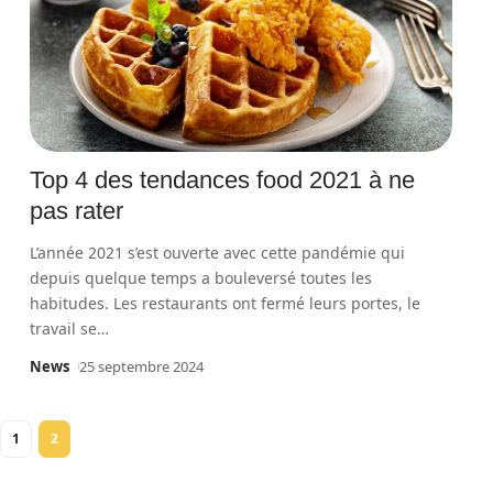
Top 4 des tendances food 2021 à ne
pas rater
L’année 2021 s’est ouverte avec cette pandémie qui
depuis quelque temps a bouleversé toutes les
habitudes. Les restaurants ont fermé leurs portes, le
travail se
…
News
25 septembre 2024
1
2