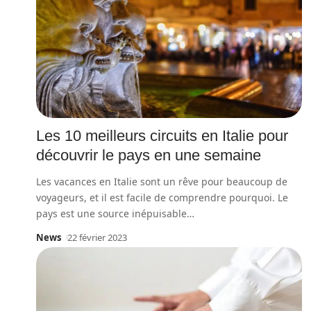
Les 10 meilleurs circuits en Italie pour
découvrir le pays en une semaine
Les vacances en Italie sont un rêve pour beaucoup de
voyageurs, et il est facile de comprendre pourquoi. Le
pays est une source inépuisable
…
News
22 février 2023