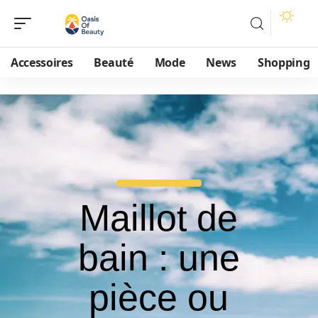
Accessoires
Beauté
Mode
News
Shopping
Maillot de
bain : une
pièce ou