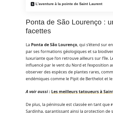
L’aventure à la pointe de Saint Laurent
Ponta de São Lourenço : un
facettes
La
Ponta de São Lourenço
, qui s’étend sur 
par ses formations géologiques et sa biodivers
luxuriante que l’on retrouve ailleurs sur l’île
influencé par le vent du Nord et l’exposition a
observer des espèces de plantes rares, comme
endémiques comme le Pipit de Berthelot et l
A voir aussi :
Les meilleurs tatoueurs à Sain
De plus, la péninsule est classée en tant que
r
Sardinha, garantissant ainsi la protection de