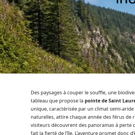
Des paysages à couper le souffle, une biodiver
tableau que propose la
pointe de Saint Laur
unique, caractérisée par un climat semi-aride 
naturelles, attire chaque année des férus de 
visiteurs découvrent des panoramas à perte 
fait la fierté de l’île. L’aventure promet don