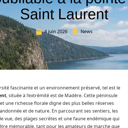
Saint Laurent
4 juin 2026
News
sité fascinante et un environnement préservé, tel est le
ent
, située à l’extrémité est de Madère. Cette péninsule
et une richesse florale digne des plus belles réserves
randonnée et de nature. En parcourant ses sentiers, les
de vue, des plages secrètes et une faune endémique qui
c d’être mémorable, tant pour les amateurs de marche que