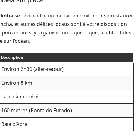
dinha
se révèle être un parfait endroit pour se restaurer.
cha, et autres délices locaux sont à votre disposition
s pouvez aussi y organiser un pique-nique, profitant des
e sur l’océan.
Description
Environ 2h30 (aller-retour)
Environ 8 km
Facile à modéré
160 mètres (Ponta do Furado)
Baía d’Abra