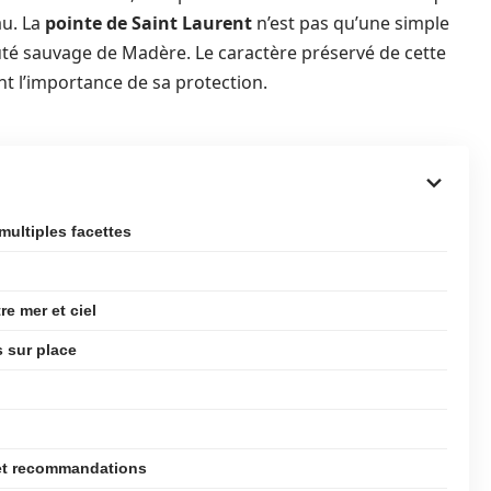
au. La
pointe de Saint Laurent
n’est pas qu’une simple
té sauvage de Madère. Le caractère préservé de cette
nt l’importance de sa protection.
ultiples facettes
e mer et ciel
 sur place
 et recommandations