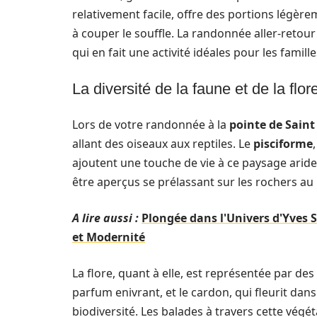
relativement facile, offre des portions légè
à couper le souffle. La randonnée aller-retour
qui en fait une activité idéales pour les famill
La diversité de la faune et de la flor
Lors de votre randonnée à la
pointe de Saint
allant des oiseaux aux reptiles. Le
pisciforme
ajoutent une touche de vie à ce paysage aride
être aperçus se prélassant sur les rochers au 
A lire aussi :
Plongée dans l'Univers d'Yves S
et Modernité
La flore, quant à elle, est représentée par de
parfum enivrant, et le cardon, qui fleurit dan
biodiversité. Les balades à travers cette végé