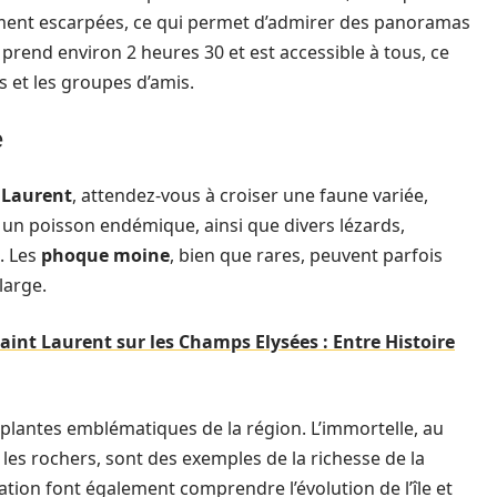
rement escarpées, ce qui permet d’admirer des panoramas
 prend environ 2 heures 30 et est accessible à tous, ce
es et les groupes d’amis.
e
 Laurent
, attendez-vous à croiser une faune variée,
, un poisson endémique, ainsi que divers lézards,
. Les
phoque moine
, bien que rares, peuvent parfois
large.
aint Laurent sur les Champs Elysées : Entre Histoire
s plantes emblématiques de la région. L’immortelle, au
s les rochers, sont des exemples de la richesse de la
tation font également comprendre l’évolution de l’île et