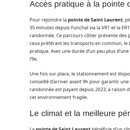
Accès pratique à la pointe 
Pour rejoindre la
pointe de Saint Laurent
, p
35 minutes depuis Funchal via la VR1 et la E
randonnée. Ce parcours côtier présente des p
ceux préférant les transports en commun, le b
pratique. Avec une durée d’un peu plus d’une 
l’île.
Une fois sur place, le stationnement est dispo
conseillé d’arriver avant 9h pour garantir une 
randonnée est payant depuis 2023, à raison d
cet environnement fragile.
Le climat et la meilleure pér
La
pointe de Saint Laurent
bénéficie d’un cli