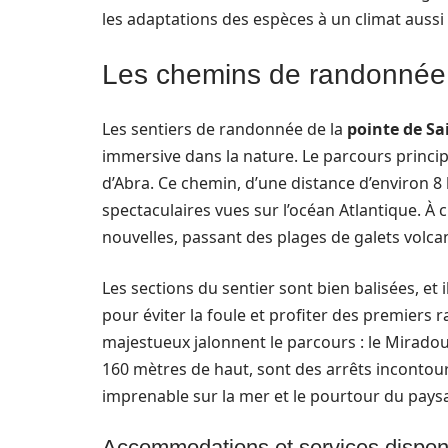
les adaptations des espèces à un climat aussi p
Les chemins de randonnée :
Les sentiers de randonnée de la
pointe de Sa
immersive dans la nature. Le parcours princip
d’Abra. Ce chemin, d’une distance d’environ 8 k
spectaculaires vues sur l’océan Atlantique. À
nouvelles, passant des plages de galets volca
Les sections du sentier sont bien balisées, et
pour éviter la foule et profiter des premiers 
majestueux jalonnent le parcours : le Mirado
160 mètres de haut, sont des arrêts inconto
imprenable sur la mer et le pourtour du pays
Accommodations et services disponi