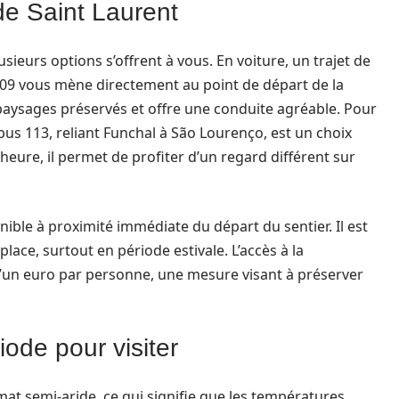
de Saint Laurent
lusieurs options s’offrent à vous. En voiture, un trajet de
R109 vous mène directement au point de départ de la
aysages préservés et offre une conduite agréable. Pour
us 113, reliant Funchal à São Lourenço, est un choix
heure, il permet de profiter d’un regard différent sur
nible à proximité immédiate du départ du sentier. Il est
place, surtout en période estivale. L’accès à la
’un euro par personne, une mesure visant à préserver
iode pour visiter
mat semi-aride, ce qui signifie que les températures