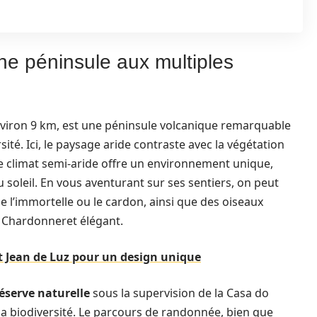
e péninsule aux multiples
environ 9 km, est une péninsule volcanique remarquable
ité. Ici, le paysage aride contraste avec la végétation
. Le climat semi-aride offre un environnement unique,
u soleil. En vous aventurant sur ses sentiers, on peut
 l’immortelle ou le cardon, ainsi que des oiseaux
e Chardonneret élégant.
t Jean de Luz pour un design unique
éserve naturelle
sous la supervision de la Casa do
 sa biodiversité. Le parcours de randonnée, bien que