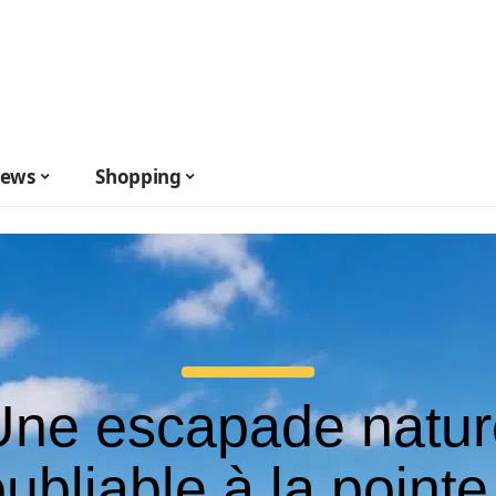
ews
Shopping
Une escapade natur
oubliable à la pointe